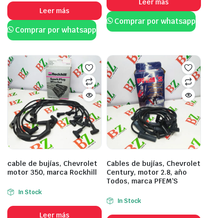
Leer más
Leer más
Comprar por whatsapp
Comprar por whatsapp
cable de bujías, Chevrolet
Cables de bujías, Chevrolet
motor 350, marca Rockhill
Century, motor 2.8, año
Todos, marca PFEM’S
In Stock
In Stock
Leer más