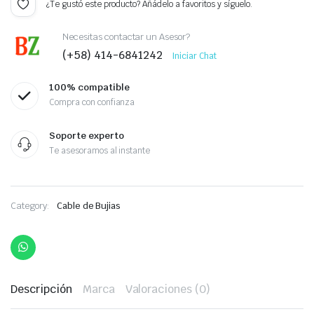
¿Te gustó este producto? Añádelo a favoritos y síguelo.
Necesitas contactar un Asesor?
(+58) 414-6841242
Iniciar Chat
100% compatible
Compra con confianza
Soporte experto
Te asesoramos al instante
Category:
Cable de Bujias
Descripción
Marca
Valoraciones (0)