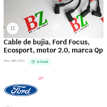
Cable de bujia, Ford Focus,
Ecosport, motor 2.0, marca Qp
SKU:
WR-5007
In Stock
QP