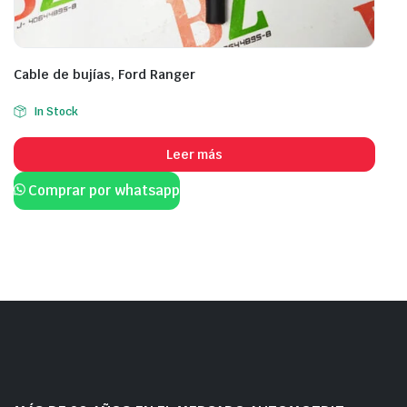
Cable de bujías, Ford Ranger
In Stock
Leer más
Comprar por whatsapp