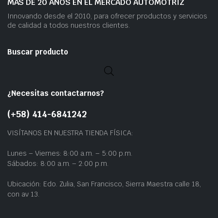
MÁS DE 20 AÑOS EN EL MERCADO AUTOMOTRIZ
Innovando desde el 2010, para ofrecer productos y servicios
de calidad a todos nuestros clientes.
Buscar producto
¿Necesitas contactarnos?
(+58) 414-6841242
VISÍTANOS EN NUESTRA TIENDA FÍSICA:
Lunes – Viernes: 8:00 a.m. – 5:00 p.m.
Sábados: 8:00 a.m. – 2:00 p.m.
Ubicación: Edo. Zulia, San Francisco, Sierra Maestra calle 18,
con av 13.