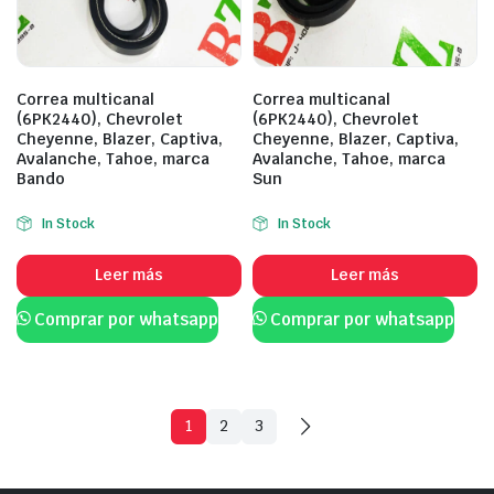
Correa multicanal
Correa multicanal
(6PK2440), Chevrolet
(6PK2440), Chevrolet
Cheyenne, Blazer, Captiva,
Cheyenne, Blazer, Captiva,
Avalanche, Tahoe, marca
Avalanche, Tahoe, marca
Bando
Sun
In Stock
In Stock
Leer más
Leer más
Comprar por whatsapp
Comprar por whatsapp
1
2
3