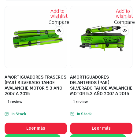
Add to
Add to
wishlist
wishlist
Compare
Compare
AMORTIGUADORES TRASEROS
AMORTIGUADORES
(PAR) SILVERADO TAHOE
DELANTEROS (PAR)
AVALANCHE MOTOR 5.3 AÑO
SILVERADO TAHOE AVALANCHE
2007 A 2015
MOTOR 5.3 AÑO 2007 A 2015
1 review
1 review
In Stock
In Stock
Leer más
Leer más