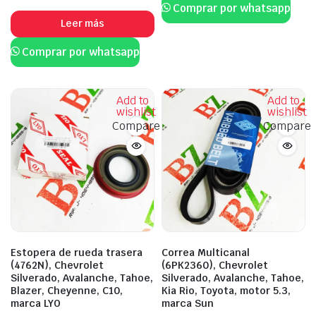
Comprar por whatsapp
Leer más
Comprar por whatsapp
Add to
Add to
wishlist
wishlist
Compare
Compare
Estopera de rueda trasera
Correa Multicanal
(4762N), Chevrolet
(6PK2360), Chevrolet
Silverado, Avalanche, Tahoe,
Silverado, Avalanche, Tahoe,
Blazer, Cheyenne, C10,
Kia Rio, Toyota, motor 5.3,
marca LYO
marca Sun