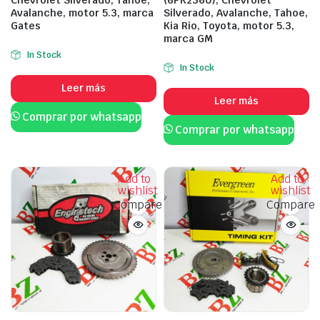
Avalanche, motor 5.3, marca
Silverado, Avalanche, Tahoe,
Gates
Kia Rio, Toyota, motor 5.3,
marca GM
In Stock
In Stock
Leer más
Leer más
Comprar por whatsapp
Comprar por whatsapp
Add to
Add to
wishlist
wishlist
Compare
Compare