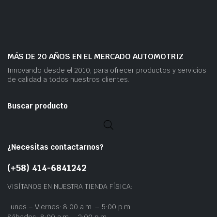
MÁS DE 20 AÑOS EN EL MERCADO AUTOMOTRIZ
Innovando desde el 2010, para ofrecer productos y servicios
de calidad a todos nuestros clientes.
Buscar producto
¿Necesitas contactarnos?
(+58) 414-6841242
VISÍTANOS EN NUESTRA TIENDA FÍSICA:
Lunes – Viernes: 8:00 a.m. – 5:00 p.m.
Sábados: 8:00 a.m. – 2:00 p.m.