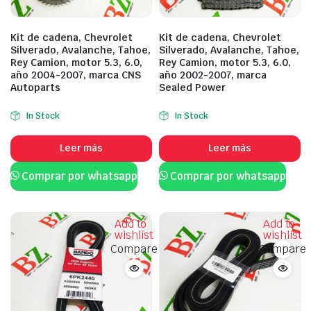
Kit de cadena, Chevrolet
Kit de cadena, Chevrolet
Silverado, Avalanche, Tahoe,
Silverado, Avalanche, Tahoe,
Rey Camion, motor 5.3, 6.0,
Rey Camion, motor 5.3, 6.0,
año 2004-2007, marca CNS
año 2002-2007, marca
Autoparts
Sealed Power
In Stock
In Stock
Leer más
Leer más
Comprar por whatsapp
Comprar por whatsapp
Add to
Add to
wishlist
wishlist
Compare
Compare