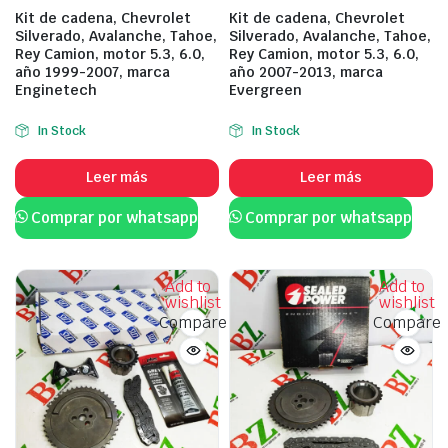
Kit de cadena, Chevrolet
Kit de cadena, Chevrolet
Silverado, Avalanche, Tahoe,
Silverado, Avalanche, Tahoe,
Rey Camion, motor 5.3, 6.0,
Rey Camion, motor 5.3, 6.0,
año 1999-2007, marca
año 2007-2013, marca
Enginetech
Evergreen
In Stock
In Stock
Leer más
Leer más
Comprar por whatsapp
Comprar por whatsapp
Add to
Add to
wishlist
wishlist
Compare
Compare