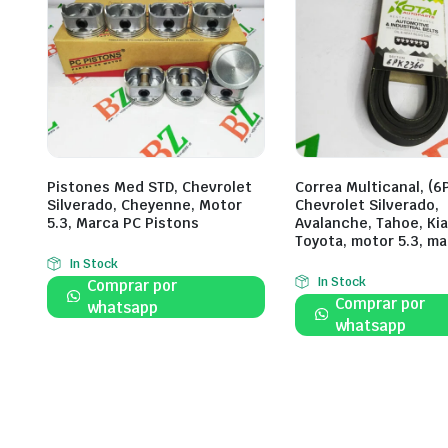
Pistones Med STD, Chevrolet
Correa Multicanal, (
Silverado, Cheyenne, Motor
Chevrolet Silverado,
5.3, Marca PC Pistons
Avalanche, Tahoe, Kia
Toyota, motor 5.3, ma
In Stock
In Stock
Comprar por
Comprar por
whatsapp
whatsapp