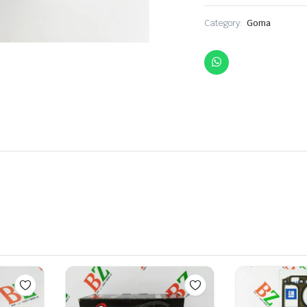
Category:
Goma