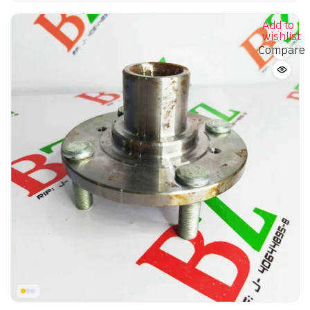
Add to
wishlist
Compare