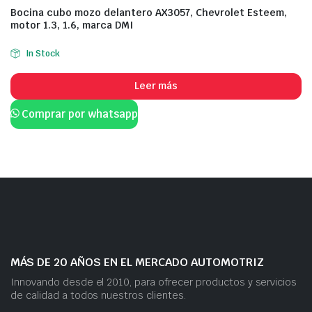
Bocina cubo mozo delantero AX3057, Chevrolet Esteem,
motor 1.3, 1.6, marca DMI
In Stock
Leer más
Comprar por whatsapp
MÁS DE 20 AÑOS EN EL MERCADO AUTOMOTRIZ
Innovando desde el 2010, para ofrecer productos y servicios
de calidad a todos nuestros clientes.