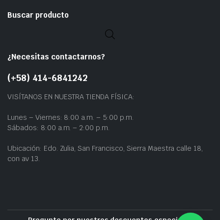
Buscar producto
¿Necesitas contactarnos?
(+58) 414-6841242
VISÍTANOS EN NUESTRA TIENDA FÍSICA:
Lunes – Viernes: 8:00 a.m. – 5:00 p.m.
Sábados: 8:00 a.m. – 2:00 p.m.
Ubicación: Edo. Zulia, San Francisco, Sierra Maestra calle 18,
con av 13.
Pregunte por nuestros descuentos especiales