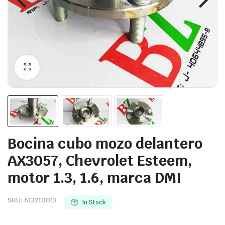
Bocina cubo mozo delantero
AX3057, Chevrolet Esteem,
motor 1.3, 1.6, marca DMI
SKU:
613210013
In Stock