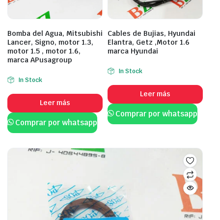
Bomba del Agua, Mitsubishi
Cables de Bujias, Hyundai
Lancer, Signo, motor 1.3,
Elantra, Getz ,Motor 1.6
motor 1.5 , motor 1.6,
marca Hyundai
marca APusagroup
In Stock
In Stock
Leer más
Leer más
Comprar por whatsapp
Comprar por whatsapp