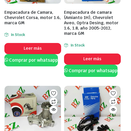
Empacadura de Camara,
Empacadura de camara
Chevrolet Corsa, motor 1.6,
(Amianto 1H), Chevrolet
marca GM
Aveo, Optra Desing, motor
1.6, 1.8, año 2005-2012,
marca GM
In Stock
In Stock
Leer más
Leer más
Comprar por whatsapp
Comprar por whatsapp