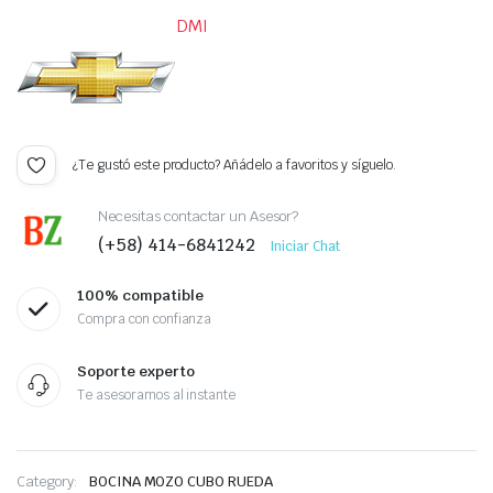
DMI
¿Te gustó este producto? Añádelo a favoritos y síguelo.
Necesitas contactar un Asesor?
(+58) 414-6841242
Iniciar Chat
100% compatible
Compra con confianza
Soporte experto
Te asesoramos al instante
Category:
BOCINA MOZO CUBO RUEDA