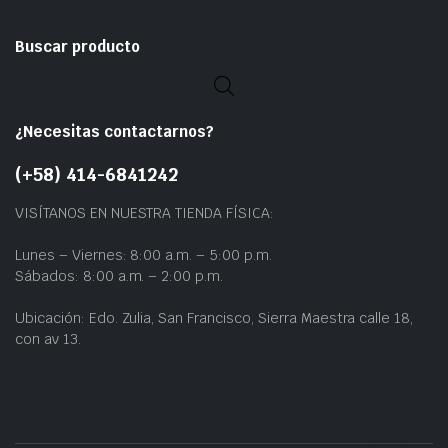
Buscar producto
¿Necesitas contactarnos?
(+58) 414-6841242
VISÍTANOS EN NUESTRA TIENDA FÍSICA:
Lunes – Viernes: 8:00 a.m. – 5:00 p.m.
Sábados: 8:00 a.m. – 2:00 p.m.
Ubicación: Edo. Zulia, San Francisco, Sierra Maestra calle 18,
con av 13.