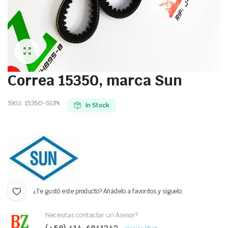
Correa 15350, marca Sun
SKU:
15350-SUN
In Stock
¿Te gustó este producto? Añádelo a favoritos y síguelo.
Necesitas contactar un Asesor?