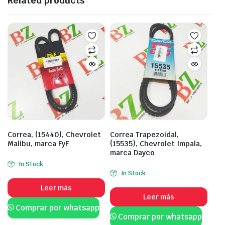
Related products
Correa, (15440), Chevrolet
Correa Trapezoidal,
Malibu, marca FyF
(15535), Chevrolet Impala,
marca Dayco
In Stock
In Stock
Leer más
Leer más
Comprar por whatsapp
Comprar por whatsapp