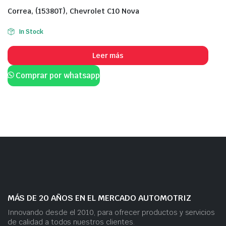
Correa, (15380T), Chevrolet C10 Nova
In Stock
Leer más
Comprar por whatsapp
MÁS DE 20 AÑOS EN EL MERCADO AUTOMOTRIZ
Innovando desde el 2010, para ofrecer productos y servicios
de calidad a todos nuestros clientes.