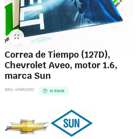
Correa de Tiempo (127D),
Chevrolet Aveo, motor 1.6,
marca Sun
SKU:
476RU100
In Stock