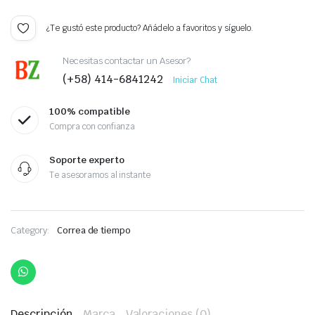
¿Te gustó este producto? Añádelo a favoritos y síguelo.
Necesitas contactar un Asesor?
(+58) 414-6841242
Iniciar Chat
100% compatible
Compra con confianza
Soporte experto
Te asesoramos al instante
Category:
Correa de tiempo
Descripción
Marca
Valoraciones (0)