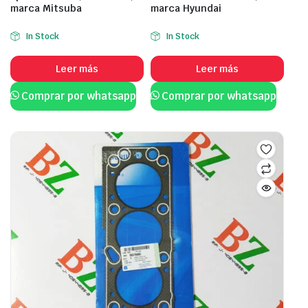
marca Mitsuba
marca Hyundai
In Stock
In Stock
Leer más
Leer más
Comprar por whatsapp
Comprar por whatsapp