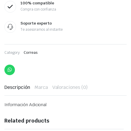
100% compatible
Compra con confianza
Soporte experto
Te asesoramos al instante
Category:
Correas
Descripción
Marca
Valoraciones (0)
Información Adicional
Related products