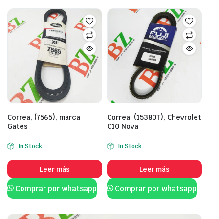
Correa, (7565), marca
Correa, (15380T), Chevrolet
Gates
C10 Nova
In Stock
In Stock
Leer más
Leer más
Comprar por whatsapp
Comprar por whatsapp