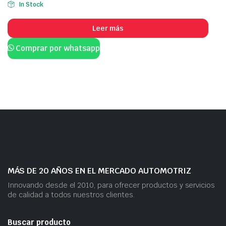
In Stock
Leer más
Comprar por whatsapp
MÁS DE 20 AÑOS EN EL MERCADO AUTOMOTRIZ
Innovando desde el 2010, para ofrecer productos y servicios
de calidad a todos nuestros clientes.
Buscar producto