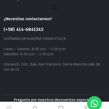
¿Necesitas contactarnos?
(+58) 414-6841242
VISÍTANOS EN NUESTRA TIENDA FÍSICA:
Lunes – Viernes: 8:00 a.m. – 5:00 p.m.
Sábados: 8:00 a.m. – 2:00 p.m.
Ubicación: Edo. Zulia, San Francisco, Sierra Maestra calle 18,
con av 13.
Pregunte por nuestros descuentos especiales