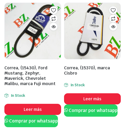
Correa, (15430), Ford
Correa, (15370), marca
Mustang, Zephyr,
Cisbro
Maverick, Chevrolet
Malibu, marca Fuji mount
In Stock
In Stock
Leer más
Leer más
Comprar por whatsapp
Comprar por whatsapp