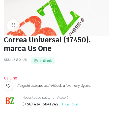
Correa Universal (17450),
marca Us One
SKU:
17450-US
In Stock
Us One
¿Te gustó este producto? Añádelo a favoritos y síguelo.
Necesitas contactar un Asesor?
(+58) 414-6841242
Iniciar Chat