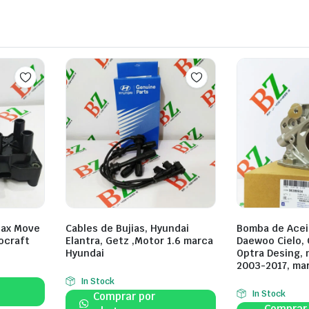
Max Move
Cables de Bujias, Hyundai
Bomba de Acei
ocraft
Elantra, Getz ,Motor 1.6 marca
Daewoo Cielo, 
Hyundai
Optra Desing, 
2003-2017, ma
In Stock
In Stock
Comprar por
Comprar