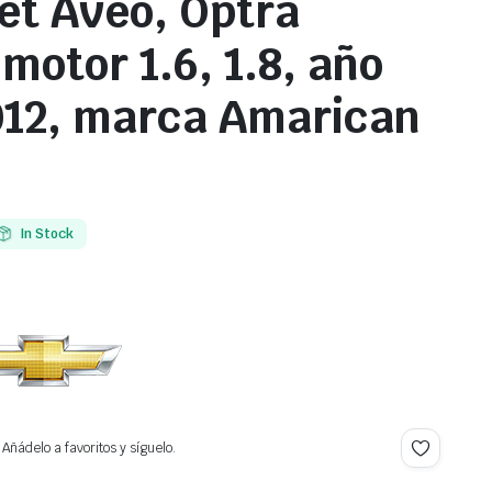
et Aveo, Optra
motor 1.6, 1.8, año
12, marca Amarican
In Stock
Añádelo a favoritos y síguelo.