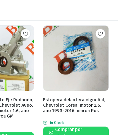
te Eje Redondo,
Estopera delantera cigüeñal,
Chevrolet Aveo,
Chevrolet Corsa, motor 1.6,
motor 1.6, año
año 1993-2016, marca Pos
rca GM
In Stock
Comprar por
 por