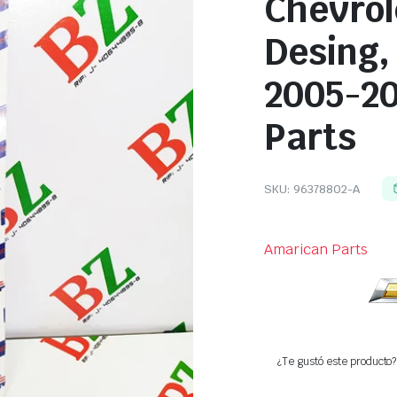
Chevrol
Desing, 
2005-20
Parts
SKU:
96378802-A
Amarican Parts
¿Te gustó este producto? 