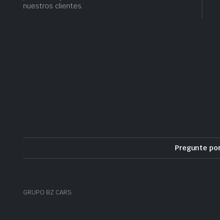
nuestros clientes.
Pregunte po
GRUPO BZ CARS