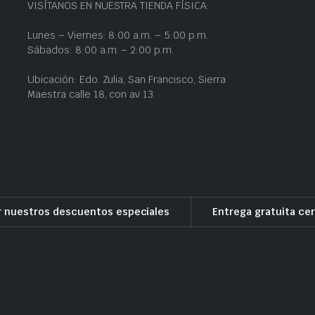
VISÍTANOS EN NUESTRA TIENDA FÍSICA:
Lunes – Viernes: 8:00 a.m. – 5:00 p.m.
Sábados: 8:00 a.m. – 2:00 p.m.
Ubicación: Edo. Zulia, San Francisco, Sierra
Maestra calle 18, con av 13.
r nuestros descuentos especiales
Entrega gratuita cer