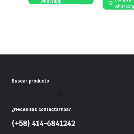
whatsapp
whatsap
Buscar producto
¿Necesitas contactarnos?
(+58) 414-6841242