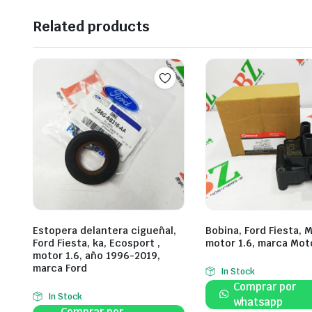
Related products
Estopera delantera cigueñal,
Bobina, Ford Fiesta, 
Ford Fiesta, ka, Ecosport ,
motor 1.6, marca Mot
motor 1.6, año 1996-2019,
marca Ford
In Stock
Comprar por
In Stock
whatsapp
Comprar por