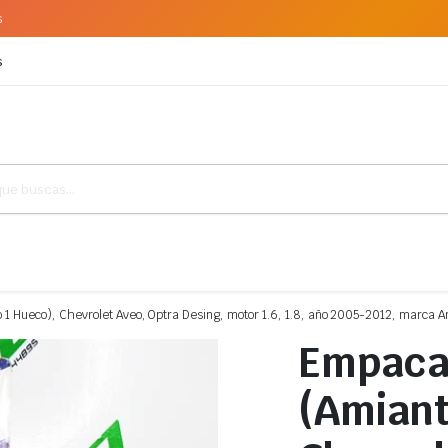
s
s
 Hueco), Chevrolet Aveo, Optra Desing, motor 1.6, 1.8, año 2005-2012, marca A
Empaca
(Amiant