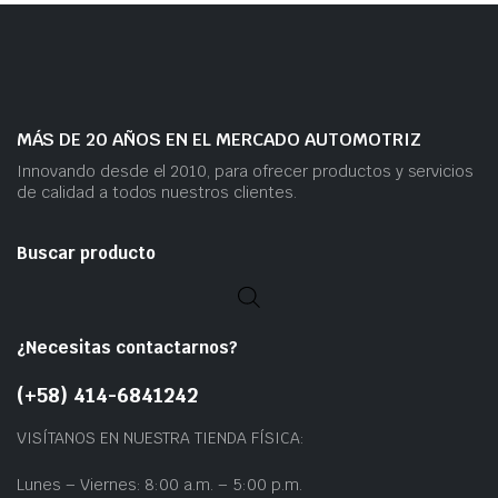
MÁS DE 20 AÑOS EN EL MERCADO AUTOMOTRIZ
Innovando desde el 2010, para ofrecer productos y servicios
de calidad a todos nuestros clientes.
Buscar producto
¿Necesitas contactarnos?
(+58) 414-6841242
VISÍTANOS EN NUESTRA TIENDA FÍSICA:
Lunes – Viernes: 8:00 a.m. – 5:00 p.m.