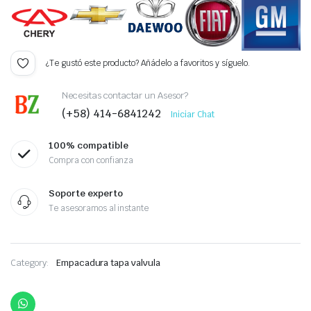
¿Te gustó este producto? Añádelo a favoritos y síguelo.
Necesitas contactar un Asesor?
(+58) 414-6841242
Iniciar Chat
100% compatible
Compra con confianza
Soporte experto
Te asesoramos al instante
Category:
Empacadura tapa valvula