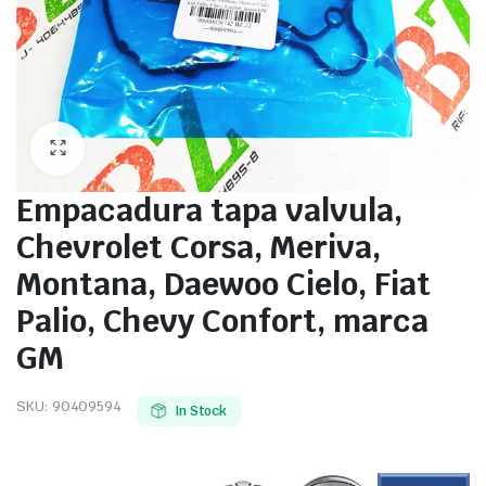
Empacadura tapa valvula,
Chevrolet Corsa, Meriva,
Montana, Daewoo Cielo, Fiat
Palio, Chevy Confort, marca
GM
SKU:
90409594
In Stock