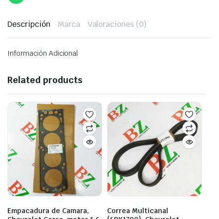
Descripción
Marca
Valoraciones (0)
Información Adicional
Related products
Empacadura de Camara,
Correa Multicanal