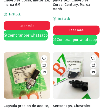
Chevrolet Corsa, motor 1.6,
(6PK1790), Chevrolet
marca GM
Corsa, Century, Marca
Mach
In Stock
In Stock
Leer más
Leer más
Comprar por whatsapp
Comprar por whatsapp
Capsula presion de aceite,
Sensor Tps, Chevrolet