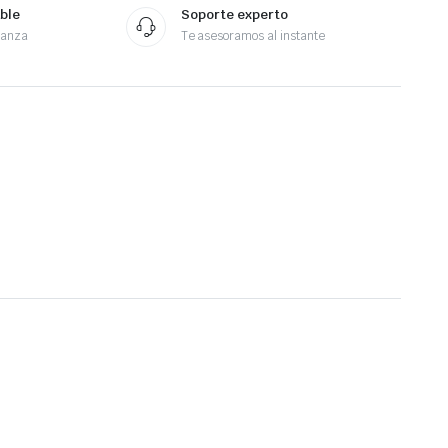
ble
Soporte experto
ianza
Te asesoramos al instante