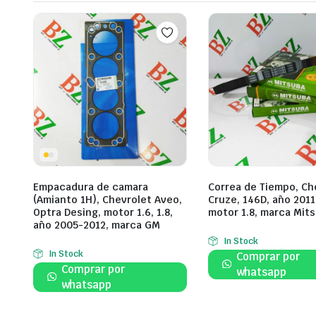
Empacadura de camara
Correa de Tiempo, Ch
(Amianto 1H), Chevrolet Aveo,
Cruze, 146D, año 2011
Optra Desing, motor 1.6, 1.8,
motor 1.8, marca Mit
año 2005-2012, marca GM
In Stock
In Stock
Comprar por
Comprar por
whatsapp
whatsapp