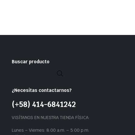
Buscar producto
¿Necesitas contactarnos?
(+58) 414-6841242
VISÍTANOS EN NUESTRA TIENDA FÍSICA:
Lunes – Viernes: 8:00 a.m. – 5:00 p.m.