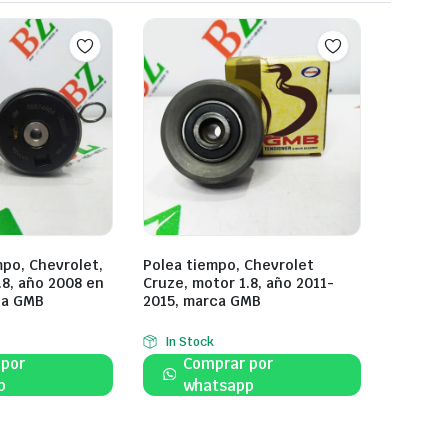
po, Chevrolet,
Polea tiempo, Chevrolet
.8, año 2008 en
Cruze, motor 1.8, año 2011-
ca GMB
2015, marca GMB
In Stock
 por
Comprar por
p
whatsapp