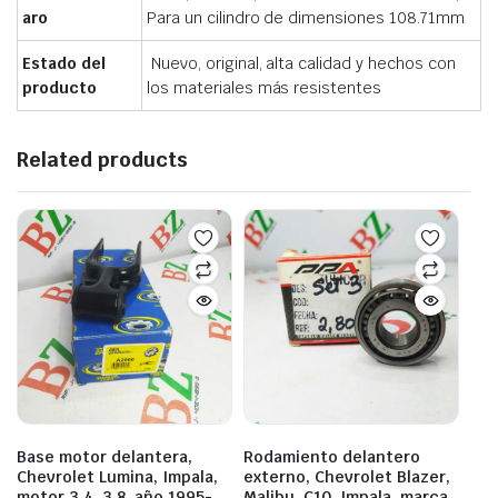
aro
Para un cilindro de dimensiones 108.71mm
Estado del
Nuevo, original, alta calidad y hechos con
producto
los materiales más resistentes
Related products
Base motor delantera,
Rodamiento delantero
Chevrolet Lumina, Impala,
externo, Chevrolet Blazer,
motor 3.4, 3.8, año 1995-
Malibu, C10, Impala, marca