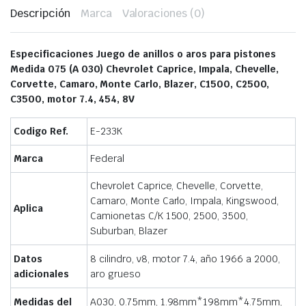
Descripción
Marca
Valoraciones (0)
Especificaciones Juego de anillos o aros para pistones
Medida 075 (A 030) Chevrolet Caprice, Impala, Chevelle,
Corvette, Camaro, Monte Carlo, Blazer, C1500, C2500,
C3500, motor 7.4, 454, 8V
Codigo Ref.
E-233K
Marca
Federal
Chevrolet Caprice, Chevelle, Corvette,
Camaro, Monte Carlo, Impala, Kingswood,
Aplica
Camionetas C/K 1500, 2500, 3500,
Suburban, Blazer
Datos
8 cilindro, v8, motor 7.4, año 1966 a 2000,
adicionales
aro grueso
Medidas del
A030, 0.75mm, 1.98mm*198mm*4.75mm,