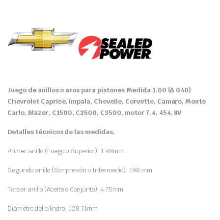
Juego de anillos o aros para pistones Medida 1.00 (A 040)
Chevrolet Caprice, Impala, Chevelle, Corvette, Camaro, Monte
Carlo, Blazer, C1500, C2500, C3500, motor 7.4, 454, 8V
Detalles técnicos de las medidas.
Primer anillo (Fuego o Superior): 1.98mm
Segundo anillo (Compresión o Intermedio): 198.mm
Tercer anillo (Aceite o Conjunto): 4.75mm
Diámetro del cilindro: 108.71mm