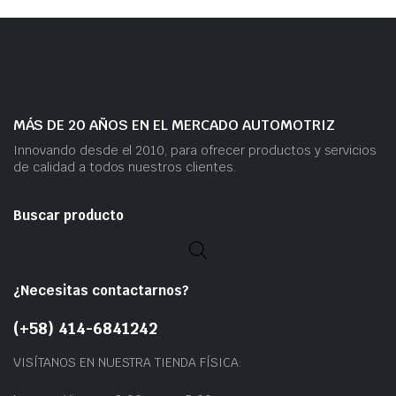
MÁS DE 20 AÑOS EN EL MERCADO AUTOMOTRIZ
Innovando desde el 2010, para ofrecer productos y servicios
de calidad a todos nuestros clientes.
Buscar producto
¿Necesitas contactarnos?
(+58) 414-6841242
VISÍTANOS EN NUESTRA TIENDA FÍSICA: