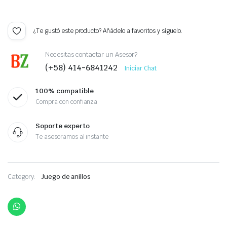
¿Te gustó este producto? Añádelo a favoritos y síguelo.
Necesitas contactar un Asesor?
(+58) 414-6841242
Iniciar Chat
100% compatible
Compra con confianza
Soporte experto
Te asesoramos al instante
Category:
Juego de anillos