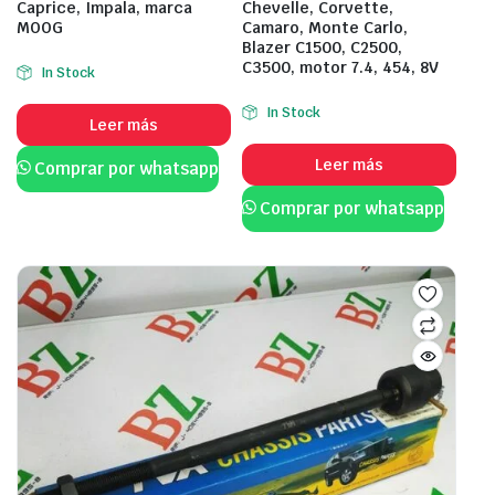
Caprice, Impala, marca
Chevelle, Corvette,
MOOG
Camaro, Monte Carlo,
Blazer C1500, C2500,
C3500, motor 7.4, 454, 8V
In Stock
In Stock
Leer más
Leer más
Comprar por whatsapp
Comprar por whatsapp