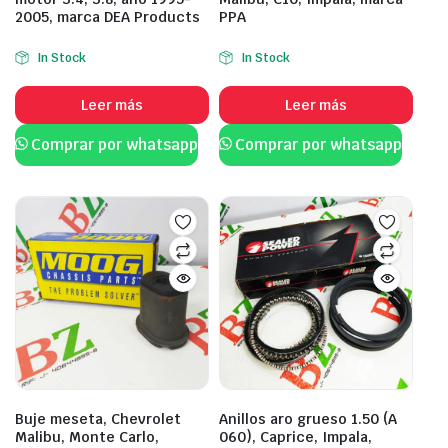
2005, marca DEA Products
PPA
In Stock
In Stock
Leer más
Leer más
Comprar por whatsapp
Comprar por whatsapp
Buje meseta, Chevrolet
Anillos aro grueso 1.50 (A
Malibu, Monte Carlo,
060), Caprice, Impala,