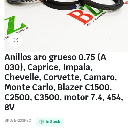
Anillos aro grueso 0.75 (A
030), Caprice, Impala,
Chevelle, Corvette, Camaro,
Monte Carlo, Blazer C1500,
C2500, C3500, motor 7.4, 454,
8V
SKU:
E-233K30
In Stock