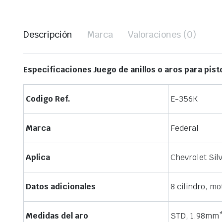
Descripción
Marca
Valoraciones (0)
Especificaciones Juego de anillos o aros para pis
Codigo Ref.
E-356K
Marca
Federal
Aplica
Chevrolet Sil
Datos adicionales
8 cilindro, mo
Medidas del aro
STD, 1.98mm*