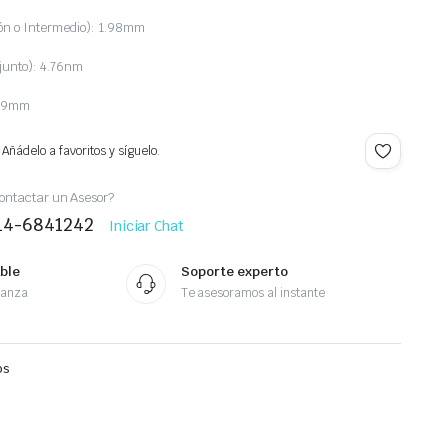
ón o Intermedio): 1.98mm
njunto): 4.76nm
4.89mm
Añádelo a favoritos y síguelo.
ontactar un Asesor?
414-6841242
Iniciar Chat
ble
Soporte experto
ianza
Te asesoramos al instante
os