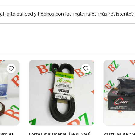
al, alta calidad y hechos con los materiales más resistentes
evrolet
Correa Multicanal, (6PK2360)
Pastillas de fr