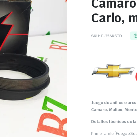
Camaro,
Carlo, 
SKU:
E-356KSTD
Juego de anillos o aro
Camaro, Malibu, Monte 
Detalles técnicos de l
Primer anillo (Fuego o Su