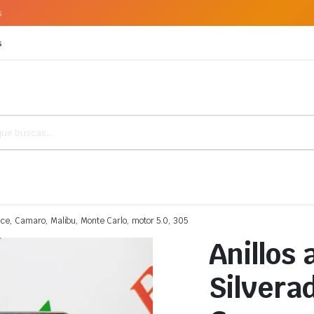
s
s
rice, Camaro, Malibu, Monte Carlo, motor 5.0, 305
Anillos
Silvera