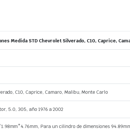
tones Medida STD Chevrolet Silverado, C10, Caprice, Cama
verado, C10, Caprice, Camaro, Malibu, Monte Carlo
tor, 5.0, 305, año 1976 a 2002
1.98mm*4.76mm, Para un cilindro de dimensiones 94.89m