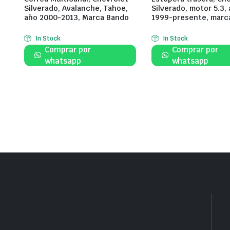
Silverado, Avalanche, Tahoe,
Silverado, motor 5.3,
año 2000-2013, Marca Bando
1999-presente, marc
In Stock
In Stock
Comprar por
Comprar por
whatsapp
whatsapp