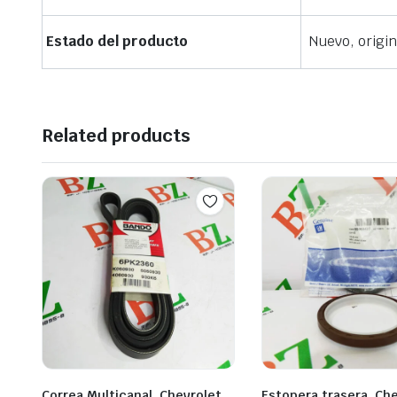
Estado del producto
Nuevo, origin
Related products
Correa Multicanal, Chevrolet
Estopera trasera, Ch