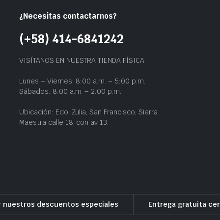
¿Necesitas contactarnos?
(+58) 414-6841242
VISÍTANOS EN NUESTRA TIENDA FÍSICA:
Lunes – Viernes: 8:00 a.m. – 5:00 p.m.
Sábados: 8:00 a.m. – 2:00 p.m.
Ubicación: Edo. Zulia, San Francisco, Sierra
Maestra calle 18, con av 13.
r nuestros descuentos especiales
Entrega gratuita cer