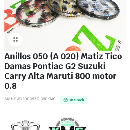
Anillos 050 (A 020) Matiz Tico
Damas Pontiac G2 Suzuki
Carry Alta Maruti 800 motor
0.8
SKU:
SWD20005ZZ-050KMC
In Stock