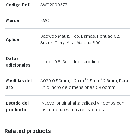
Codigo Ref.
SWD20005ZZ
Marca
KMC
Daewoo Matiz, Tico, Damas, Pontiac G2,
Aplica
Suzuki Carry, Alta, Marutia 800
Datos
motor 0.8, 3cilindros, aro fino
adicionales
Medidas del
A020 0.50mm, 1.2mm*1.5mm*2.5mm, Para
aro
un cilindro de dimensiones 69.oomm
Estado del
Nuevo, original, alta calidad y hechos con
producto
los materiales más resistentes
Related products