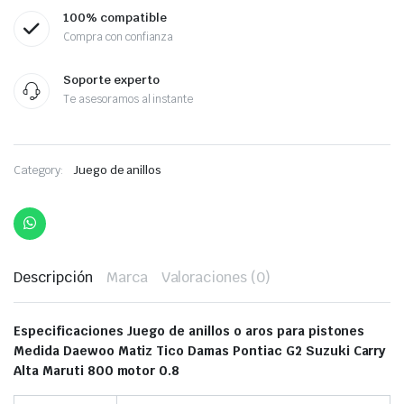
100% compatible
Compra con confianza
Soporte experto
Te asesoramos al instante
Category:
Juego de anillos
Descripción
Marca
Valoraciones (0)
Especificaciones Juego de anillos o aros para pistones
Medida Daewoo Matiz Tico Damas Pontiac G2 Suzuki Carry
Alta Maruti 800 motor 0.8