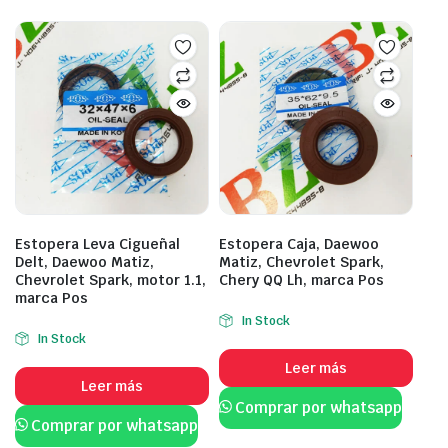
Estopera Leva Cigueñal
Estopera Caja, Daewoo
Delt, Daewoo Matiz,
Matiz, Chevrolet Spark,
Chevrolet Spark, motor 1.1,
Chery QQ Lh, marca Pos
marca Pos
In Stock
In Stock
Leer más
Leer más
Comprar por whatsapp
Comprar por whatsapp