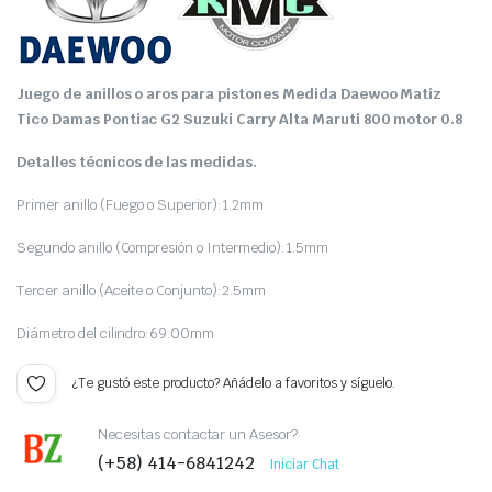
Juego de anillos o aros para pistones Medida Daewoo Matiz
Tico Damas Pontiac G2 Suzuki Carry Alta Maruti 800 motor 0.8
Detalles técnicos de las medidas.
Primer anillo (Fuego o Superior):1.2mm
Segundo anillo (Compresión o Intermedio):1.5mm
Tercer anillo (Aceite o Conjunto):2.5mm
Diámetro del cilindro:69.00mm
¿Te gustó este producto? Añádelo a favoritos y síguelo.
Necesitas contactar un Asesor?
(+58) 414-6841242
Iniciar Chat