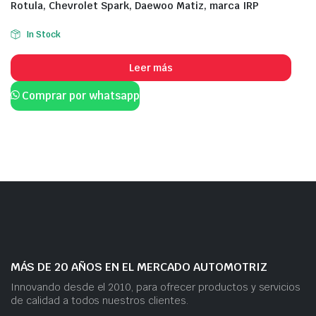
Rotula, Chevrolet Spark, Daewoo Matiz, marca IRP
In Stock
Leer más
Comprar por whatsapp
MÁS DE 20 AÑOS EN EL MERCADO AUTOMOTRIZ
Innovando desde el 2010, para ofrecer productos y servicios
de calidad a todos nuestros clientes.