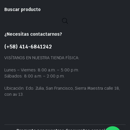
Buscar producto
¿Necesitas contactarnos?
(+58) 414-6841242
VISÍTANOS EN NUESTRA TIENDA FÍSICA:
Lunes – Viernes: 8:00 a.m. – 5:00 p.m.
Sábados: 8:00 a.m. – 2:00 p.m.
Ubicación: Edo. Zulia, San Francisco, Sierra Maestra calle 18,
con av 13.