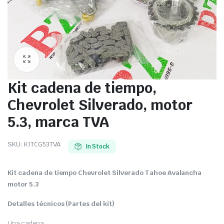
Kit cadena de tiempo,
Chevrolet Silverado, motor
5.3, marca TVA
SKU:
KITCG53TVA
In Stock
Kit cadena de tiempo Chevrolet Silverado Tahoe Avalancha
motor 5.3
Detalles técnicos (Partes del kit)
Una cadena