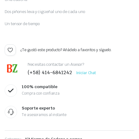
Dos piñones leva y cigüeñal uno de cada uno
Un tensor de tiempo
¿Te gustó este producto? Añádelo a favoritos y síguelo.
Necesitas contactar un Asesor?
(+58) 414-6841242
Iniciar Chat
100% compatible
Compra con confianza
Soporte experto
Te asesoramos al instante