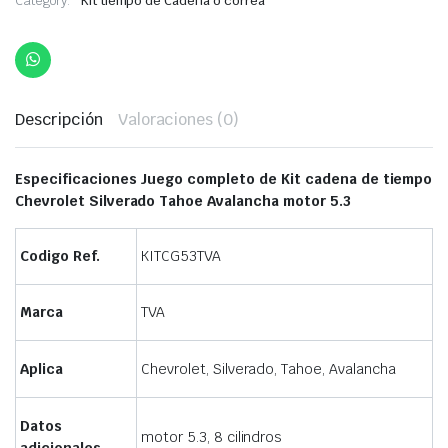
Category:
Kit tiempo de Cadena o correa
Descripción
Valoraciones (0)
Especificaciones Juego completo de Kit cadena de tiempo
Chevrolet Silverado Tahoe Avalancha motor 5.3
Codigo Ref.
KITCG53TVA
Marca
TVA
Aplica
Chevrolet, Silverado, Tahoe, Avalancha
Datos
motor 5.3, 8 cilindros