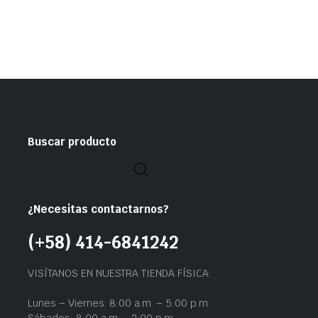
Buscar producto
¿Necesitas contactarnos?
(+58) 414-6841242
VISÍTANOS EN NUESTRA TIENDA FÍSICA:
Lunes – Viernes: 8:00 a.m. – 5:00 p.m.
Sábados: 8:00 a.m. – 2:00 p.m.