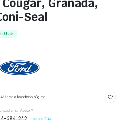
 Cougar, Granada,
oni-Seal
In Stock
Añádelo a favoritos y síguelo.
ontactar un Asesor?
414-6841242
Iniciar Chat