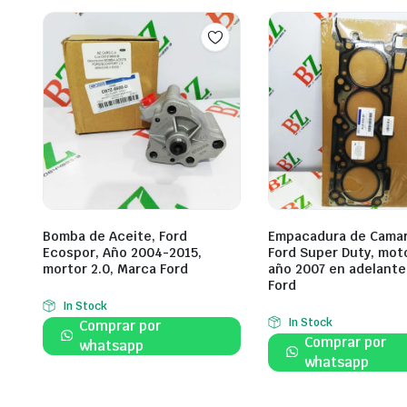
Bomba de Aceite, Ford
Empacadura de Camar
Ecospor, Año 2004-2015,
Ford Super Duty, moto
mortor 2.0, Marca Ford
año 2007 en adelante
Ford
In Stock
In Stock
Comprar por
Comprar por
whatsapp
whatsapp