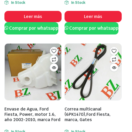
In Stock
In Stock
Leer más
Leer más
Comprar por whatsapp
Comprar por whatsapp
Envase de Agua, Ford
Correa multicanal
Fiesta, Power, motor 1.6,
(6PK1470),Ford Fiesta,
año 2002-2010, marca Ford
marca, Gates
In Stock
In Stock