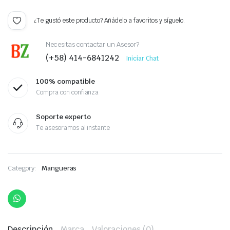
¿Te gustó este producto? Añádelo a favoritos y síguelo.
Necesitas contactar un Asesor?
(+58) 414-6841242
Iniciar Chat
100% compatible
Compra con confianza
Soporte experto
Te asesoramos al instante
Category:
Mangueras
Descripción
Marca
Valoraciones (0)