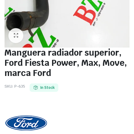
Manguera radiador superior,
Ford Fiesta Power, Max, Move,
marca Ford
SKU:
P-635
In Stock