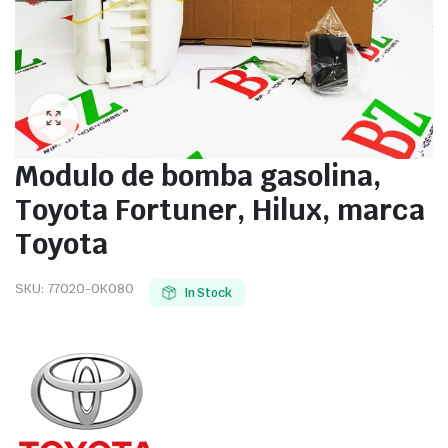
Modulo de bomba gasolina,
Toyota Fortuner, Hilux, marca
Toyota
SKU:
77020-OK080
In Stock