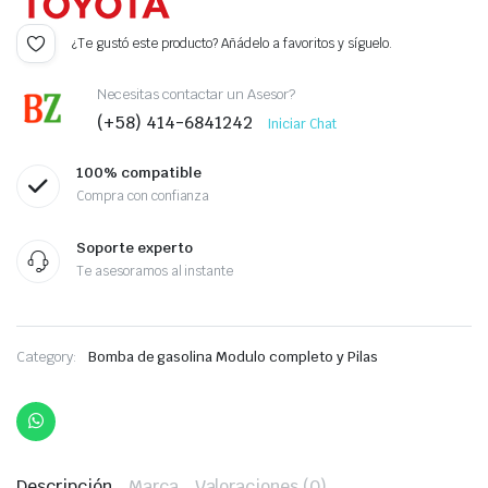
¿Te gustó este producto? Añádelo a favoritos y síguelo.
Necesitas contactar un Asesor?
(+58) 414-6841242
Iniciar Chat
100% compatible
Compra con confianza
Soporte experto
Te asesoramos al instante
Category:
Bomba de gasolina Modulo completo y Pilas
Descripción
Marca
Valoraciones (0)