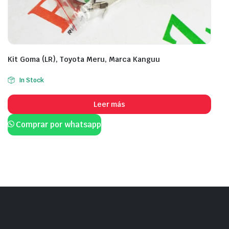
Kit Goma (LR), Toyota Meru, Marca Kanguu
In Stock
Leer más
Comprar por whatsapp