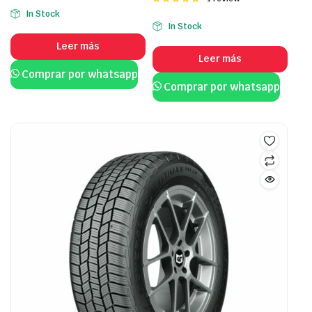
3.00
con
5.00
de
In Stock
de 5
5
In Stock
Leer más
Leer más
Comprar por whatsapp
Comprar por whatsapp