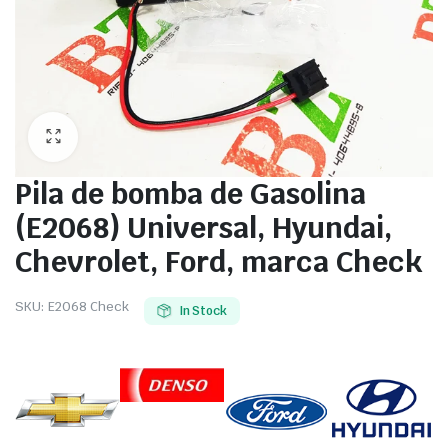
Pila de bomba de Gasolina
(E2068) Universal, Hyundai,
Chevrolet, Ford, marca Check
SKU:
E2068 Check
In Stock