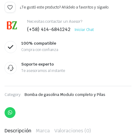
¿Te gustó este producto? Añádelo a favoritos y síguelo.
Necesitas contactar un Asesor?
(+58) 414-6841242
Iniciar Chat
100% compatible
Compra con confianza
Soporte experto
Te asesoramos al instante
Category:
Bomba de gasolina Modulo completo y Pilas
Descripción
Marca
Valoraciones (0)