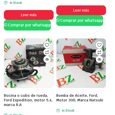
In Stock
Leer más
Leer más
Comprar por whatsapp
Comprar por whatsapp
Bocina o cubo de rueda,
Bomba de Aceite, Ford,
Ford Expedition, motor 5.4,
Motor 300, Marca Natsuki
marca R.A
In Stock