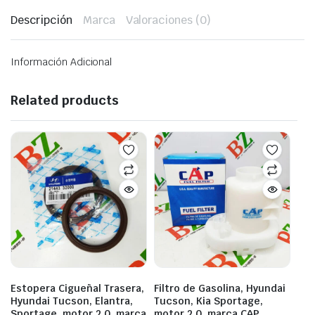
Descripción
Marca
Valoraciones (0)
Información Adicional
Related products
Estopera Cigueñal Trasera,
Filtro de Gasolina, Hyundai
Hyundai Tucson, Elantra,
Tucson, Kia Sportage,
Sportage, motor 2.0, marca
motor 2.0, marca CAP