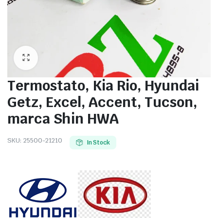
Termostato, Kia Rio, Hyundai
Getz, Excel, Accent, Tucson,
marca Shin HWA
SKU:
25500-21210
In Stock