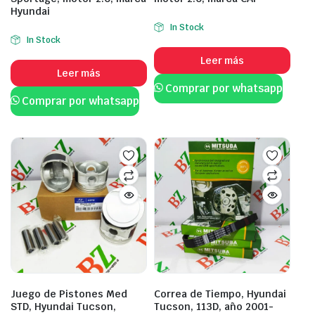
Hyundai
In Stock
In Stock
Leer más
Leer más
Comprar por whatsapp
Comprar por whatsapp
Juego de Pistones Med
Correa de Tiempo, Hyundai
STD, Hyundai Tucson,
Tucson, 113D, año 2001-