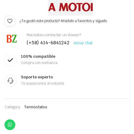
¿Te gustó este producto? Añádelo a favoritos y síguelo.
Necesitas contactar un Asesor?
(+58) 414-6841242
Iniciar Chat
100% compatible
Compra con confianza
Soporte experto
Te asesoramos al instante
Category:
Termostatos