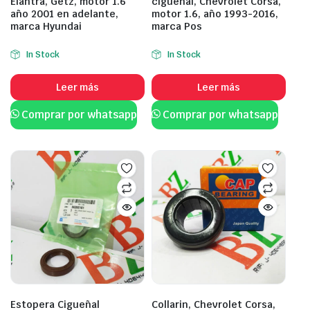
Elantra, Getz, motor 1.6
cigüeñal, Chevrolet Corsa,
año 2001 en adelante,
motor 1.6, año 1993-2016,
marca Hyundai
marca Pos
In Stock
In Stock
Leer más
Leer más
Comprar por whatsapp
Comprar por whatsapp
Estopera Cigueñal
Collarin, Chevrolet Corsa,