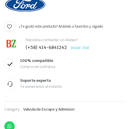
¿Te gustó este producto? Añádelo a favoritos y síguelo.
Necesitas contactar un Asesor?
(+58) 414-6841242
Iniciar Chat
100% compatible
Compra con confianza
Soporte experto
Te asesoramos al instante
Category:
Valvula de Escape y Admision