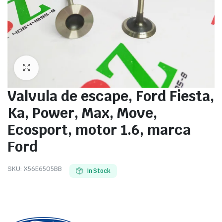
Valvula de escape, Ford Fiesta,
Ka, Power, Max, Move,
Ecosport, motor 1.6, marca
Ford
SKU:
X56E6505BB
In Stock