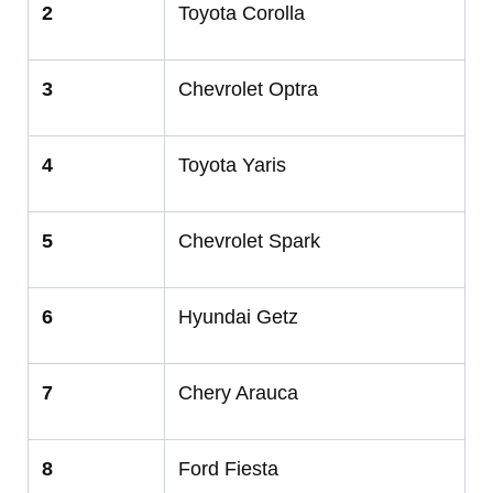
2
Toyota Corolla
3
Chevrolet Optra
4
Toyota Yaris
5
Chevrolet Spark
6
Hyundai Getz
7
Chery Arauca
8
Ford Fiesta