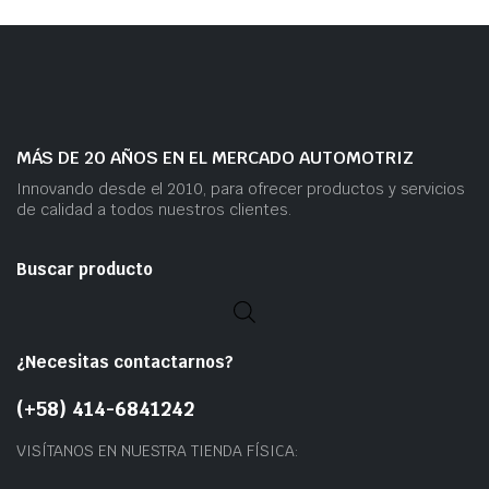
MÁS DE 20 AÑOS EN EL MERCADO AUTOMOTRIZ
Innovando desde el 2010, para ofrecer productos y servicios
de calidad a todos nuestros clientes.
Buscar producto
¿Necesitas contactarnos?
(+58) 414-6841242
VISÍTANOS EN NUESTRA TIENDA FÍSICA: