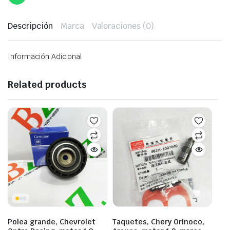
Descripción
Marca
Valoraciones (0)
Información Adicional
Related products
Polea grande, Chevrolet
Taquetes, Chery Orinoco,