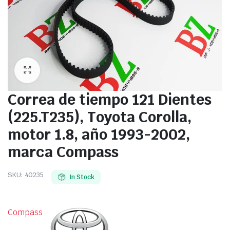
Correa de tiempo 121 Dientes
(225.T235), Toyota Corolla,
motor 1.8, año 1993-2002,
marca Compass
SKU:
40235
In Stock
Compass