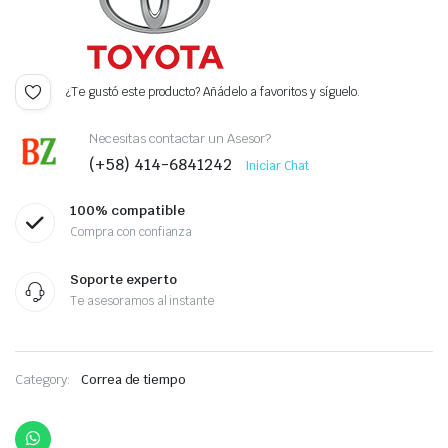
¿Te gustó este producto? Añádelo a favoritos y síguelo.
Necesitas contactar un Asesor?
(+58) 414-6841242
Iniciar Chat
100% compatible
Compra con confianza
Soporte experto
Te asesoramos al instante
Category:
Correa de tiempo