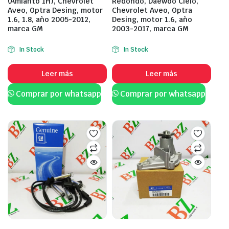
(Amianto 1H), Chevrolet
Redondo, Daewoo Cielo,
Aveo, Optra Desing, motor
Chevrolet Aveo, Optra
1.6, 1.8, año 2005-2012,
Desing, motor 1.6, año
marca GM
2003-2017, marca GM
In Stock
In Stock
Leer más
Leer más
Comprar por whatsapp
Comprar por whatsapp