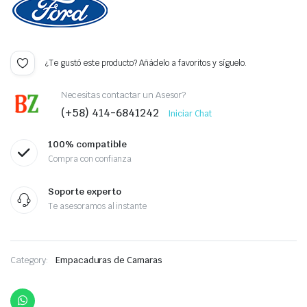
¿Te gustó este producto? Añádelo a favoritos y síguelo.
Necesitas contactar un Asesor?
(+58) 414-6841242
Iniciar Chat
100% compatible
Compra con confianza
Soporte experto
Te asesoramos al instante
Category:
Empacaduras de Camaras