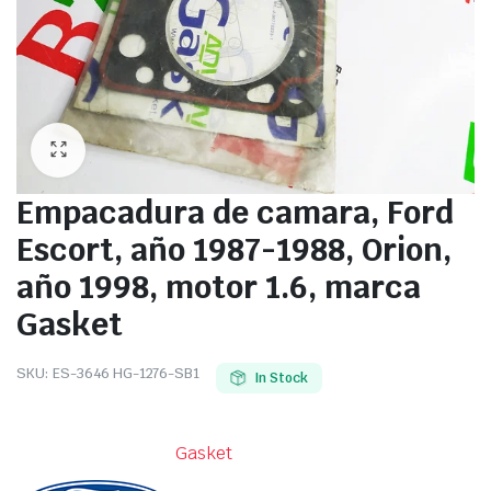
Empacadura de camara, Ford
Escort, año 1987-1988, Orion,
año 1998, motor 1.6, marca
Gasket
SKU:
ES-3646 HG-1276-SB1
In Stock
Gasket