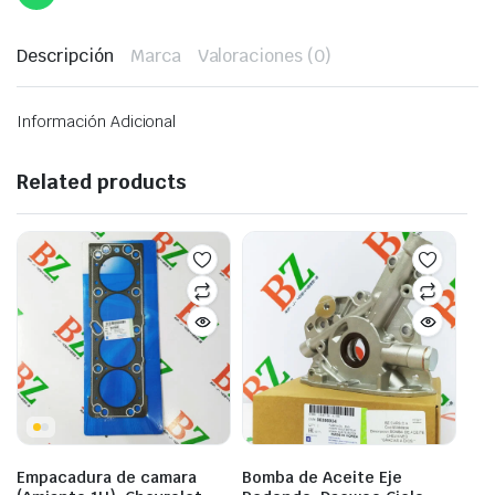
Descripción
Marca
Valoraciones (0)
Información Adicional
Related products
Empacadura de camara
Bomba de Aceite Eje