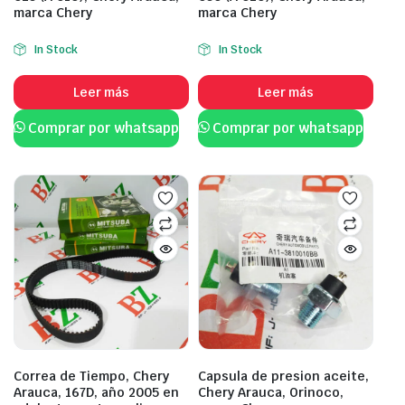
marca Chery
marca Chery
In Stock
In Stock
Leer más
Leer más
Comprar por whatsapp
Comprar por whatsapp
Correa de Tiempo, Chery
Capsula de presion aceite,
Arauca, 167D, año 2005 en
Chery Arauca, Orinoco,