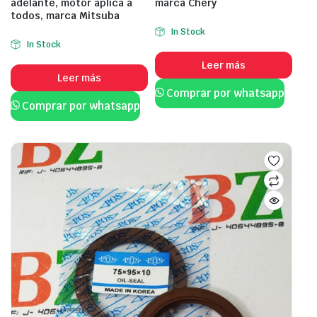
adelante, motor aplica a
marca Chery
todos, marca Mitsuba
In Stock
In Stock
Leer más
Leer más
Comprar por whatsapp
Comprar por whatsapp