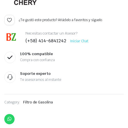
¿Te gustó este producto? Añádelo a favoritos y síguelo.
Necesitas contactar un Asesor?
(+58) 414-6841242
Iniciar Chat
100% compatible
Compra con confianza
Soporte experto
Te asesoramos al instante
Category:
Filtro de Gasolina