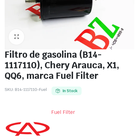
Filtro de gasolina (B14-
1117110), Chery Arauca, X1,
QQ6, marca Fuel Filter
SKU:
B14-1117110-Fuel
In Stock
Fuel Filter