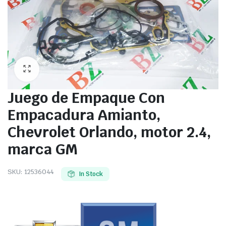
Juego de Empaque Con
Empacadura Amianto,
Chevrolet Orlando, motor 2.4,
marca GM
SKU:
12536044
In Stock