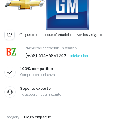
¿Te gustó este producto? Añádelo a favoritos y síguelo.
Necesitas contactar un Asesor?
(+58) 414-6841242
Iniciar Chat
100% compatible
Compra con confianza
Soporte experto
Te asesoramos al instante
Category:
Juego empaque