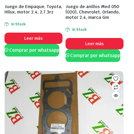
Juego de Empaque, Toyota,
Juego de anillos Med 050
Hilux, motor 2.4, 2.7 3rz
(020), Chevrolet, Orlando,
motor 2.4, marca Gm
In Stock
In Stock
Leer más
Leer más
Comprar por whatsapp
Comprar por whatsapp