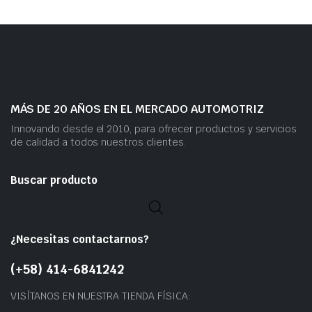
MÁS DE 20 AÑOS EN EL MERCADO AUTOMOTRIZ
Innovando desde el 2010, para ofrecer productos y servicios
de calidad a todos nuestros clientes.
Buscar producto
¿Necesitas contactarnos?
(+58) 414-6841242
VISÍTANOS EN NUESTRA TIENDA FÍSICA: