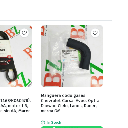
Manguera codo gases,
K1468/K060578),
Chevrolet Corsa, Aveo, Optra,
 AA, motor 1.3,
Daewoo Cielo, Lanos, Racer,
a sin AA, Marca
marca GM
In Stock