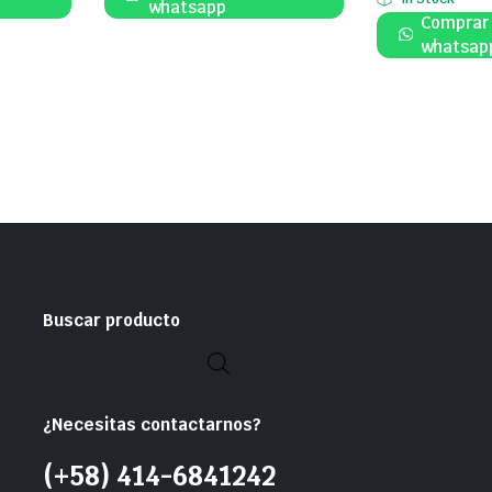
whatsapp
Comprar
whatsap
Buscar producto
¿Necesitas contactarnos?
(+58) 414-6841242