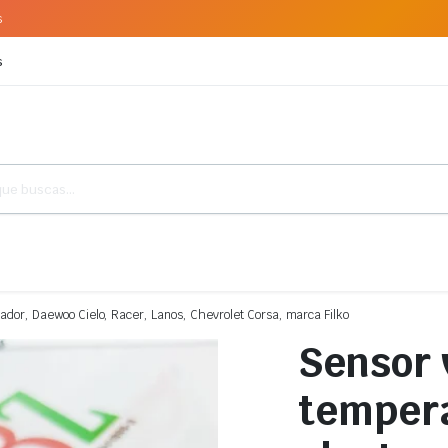
s
s
lador, Daewoo Cielo, Racer, Lanos, Chevrolet Corsa, marca Filko
Sensor 
tempera