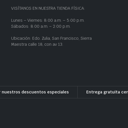
VISÍTANOS EN NUESTRA TIENDA FÍSICA:
Lunes – Viernes: 8:00 a.m. – 5:00 p.m.
Sábados: 8:00 a.m. – 2:00 p.m.
Ubicación: Edo. Zulia, San Francisco, Sierra
Maestra calle 18, con av 13.
r nuestros descuentos especiales
Entrega gratuita cer