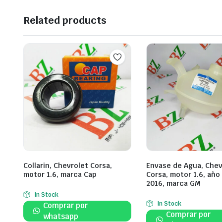
Related products
Collarin, Chevrolet Corsa,
Envase de Agua, Chev
motor 1.6, marca Cap
Corsa, motor 1.6, año
2016, marca GM
In Stock
In Stock
Comprar por
Comprar por
whatsapp