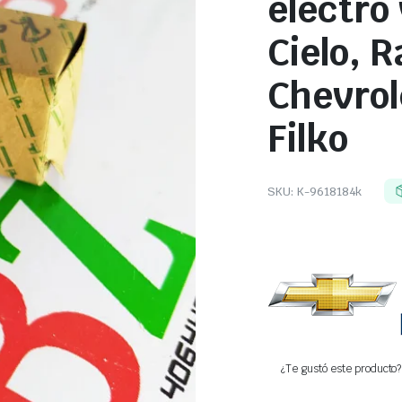
electro
Cielo, R
Chevrol
Filko
SKU:
K-9618184k
¿Te gustó este producto? 