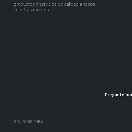
productos y servicios de calidad a todos
nuestros clientes.
Pregunte po
GRUPO BZ CARS