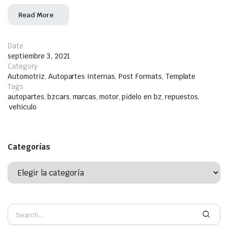
Read More
Date
septiembre 3, 2021
Category
Automotriz
,
Autopartes Internas
,
Post Formats
,
Template
Tags
autopartes
,
bzcars
,
marcas
,
motor
,
pidelo en bz
,
repuestos
,
vehiculo
Categorías
Categorías