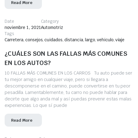
Read More
Date
Category
noviembre 1, 2021
Automotriz
Tags
Carretera
,
consejos
,
cuidados
,
distancia
,
largo
,
vehiculo
,
viaje
¿CUÁLES SON LAS FALLAS MÁS COMUNES
EN LOS AUTOS?
10 FALLAS MÁS COMUNES EN LOS CARROS Tu auto puede ser
tu mejor amigo en cualquier viaje, pero si llegara a
descomponerse en el camino, puede convertirse en tu peor
pesadilla. Lamentablemente, tu carro no puede hablar para
decirte que algo anda mal y así puedas prevenir estas malas
experiencias. Lo que sí puede
Read More