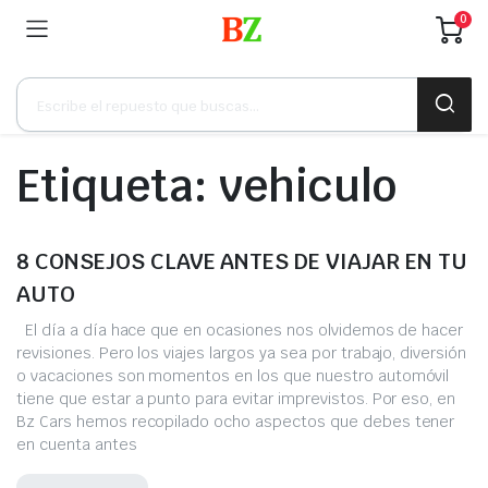
0
Búsqueda
de
productos
Etiqueta:
vehiculo
8 CONSEJOS CLAVE ANTES DE VIAJAR EN TU
AUTO
El día a día hace que en ocasiones nos olvidemos de hacer
revisiones. Pero los viajes largos ya sea por trabajo, diversión
o vacaciones son momentos en los que nuestro automóvil
tiene que estar a punto para evitar imprevistos. Por eso, en
Bz Cars hemos recopilado ocho aspectos que debes tener
en cuenta antes