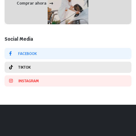
Comprar ahora
Social Media
FACEBOOK
TIKTOK
INSTAGRAM