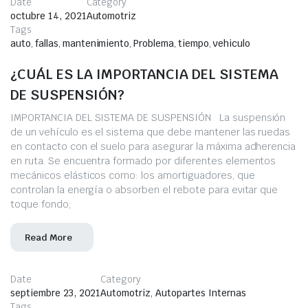
Date
Category
octubre 14, 2021
Automotriz
Tags
auto
,
fallas
,
mantenimiento
,
Problema
,
tiempo
,
vehiculo
¿CUÁL ES LA IMPORTANCIA DEL SISTEMA
DE SUSPENSIÓN?
IMPORTANCIA DEL SISTEMA DE SUSPENSIÓN La suspensión
de un vehículo es el sistema que debe mantener las ruedas
en contacto con el suelo para asegurar la máxima adherencia
en ruta. Se encuentra formado por diferentes elementos
mecánicos elásticos como: los amortiguadores, que
controlan la energía o absorben el rebote para evitar que
toque fondo;
Read More
Date
Category
septiembre 23, 2021
Automotriz
,
Autopartes Internas
Tags